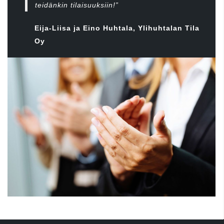
teidänkin tilaisuuksiin!”
Eija-Liisa ja Eino Huhtala, Ylihuhtalan Tila
Oy