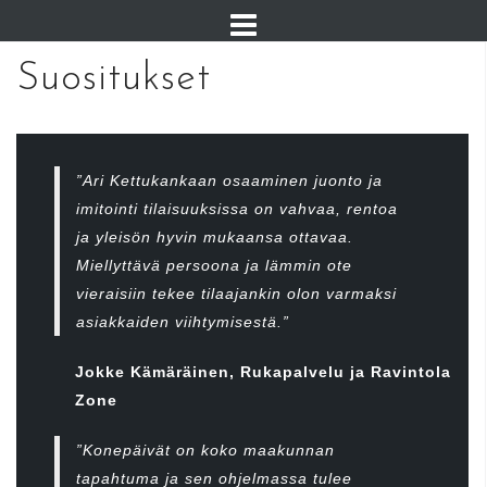
Suositukset
”Ari Kettukankaan osaaminen juonto ja
imitointi tilaisuuksissa on vahvaa, rentoa
ja yleisön hyvin mukaansa ottavaa.
Miellyttävä persoona ja lämmin ote
vieraisiin tekee tilaajankin olon varmaksi
asiakkaiden viihtymisestä.”
Jokke Kämäräinen, Rukapalvelu ja Ravintola
Zone
”Konepäivät on koko maakunnan
tapahtuma ja sen ohjelmassa tulee