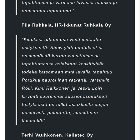
tapahtumiin ja varmasti luvassa hauska ja
onnistunut tapahtuma.”
Piia Ruhkala, HR-Ikkunat Ruhkala Oy
”Kiitoksia tuhannesti vielä imitaatio-
esityksestä! Show ylitti odotukset ja
ensimmäistä kertaa vuosittaisessa
tapahtumassa asiakkaat keskittyivät
todella katsomaan mitä lavalla tapahtuu.
Porukka nauroi ihan rätkänä, varsinkin
Rölli, Kimi Räikkönen ja Vesku Loiri
kirvoitti suurimmat suosionosoitukset!
Esityksestä on tullut asiakkailta paljon
positiivista palautetta, suosittelen
lämmöllä!”
Terhi Vauhkonen, Kailatec Oy